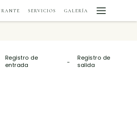
Hamburge
URANTE
SERVICIOS
GALERÍA
Menu
Registro de
Registro de
-
entrada
salida